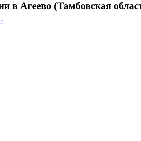
ии в Агеево (Тамбовская облас
#