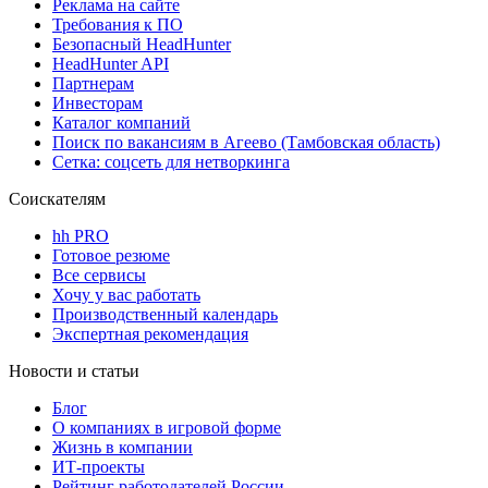
Реклама на сайте
Требования к ПО
Безопасный HeadHunter
HeadHunter API
Партнерам
Инвесторам
Каталог компаний
Поиск по вакансиям в Агеево (Тамбовская область)
Сетка: соцсеть для нетворкинга
Соискателям
hh PRO
Готовое резюме
Все сервисы
Хочу у вас работать
Производственный календарь
Экспертная рекомендация
Новости и статьи
Блог
О компаниях в игровой форме
Жизнь в компании
ИТ-проекты
Рейтинг работодателей России