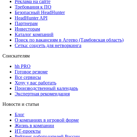
Реклама на сайте
Требования к ПО
Безопасный HeadHunter
HeadHunter API
Партнерам
Инвесторам
Каталог компаний
Поиск по вакансиям в Агеево (Тамбовская область)
Сетка: соцсеть для нетворкинга
Соискателям
hh PRO
Готовое резюме
Все сервисы
Хочу у вас работать
Производственный календарь
Экспертная рекомендация
Новости и статьи
Блог
О компаниях в игровой форме
Жизнь в компании
ИТ-проекты
Рейтинг работодателей России