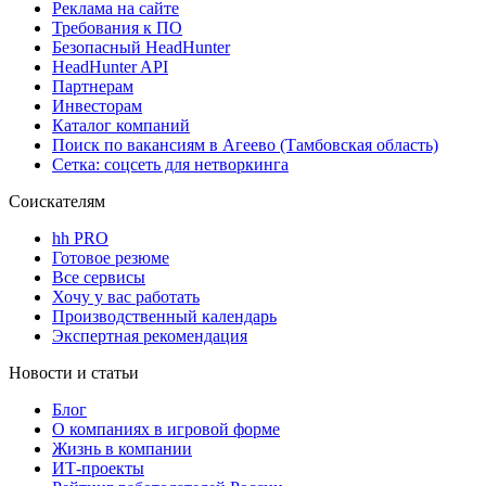
Реклама на сайте
Требования к ПО
Безопасный HeadHunter
HeadHunter API
Партнерам
Инвесторам
Каталог компаний
Поиск по вакансиям в Агеево (Тамбовская область)
Сетка: соцсеть для нетворкинга
Соискателям
hh PRO
Готовое резюме
Все сервисы
Хочу у вас работать
Производственный календарь
Экспертная рекомендация
Новости и статьи
Блог
О компаниях в игровой форме
Жизнь в компании
ИТ-проекты