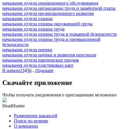
начальник отдела операционного обслуживания
начальник отдела организации труда и заработной платы
начальник отдела организационного развития
начальник отдела охраны
начальник отдела охраны окружающей среды
начальник отдела охраны труда
начальник отдела охраны труда и пожарной безопасности
начальник отдела охраны труда и промышленной
безопасности
начальник отдела оценки
начальник отдела оценки и развития персонала
начальник отдела партнерских продаж
начальник отдела пластиковых карт
В начало
2
3
4
5
6
...
10
дальше
Скачайте приложение
Чтобы получать уведомления о приглашениях мгновенно
HeadHunter
Размещение вакансий
Поиск по резюме
О компании