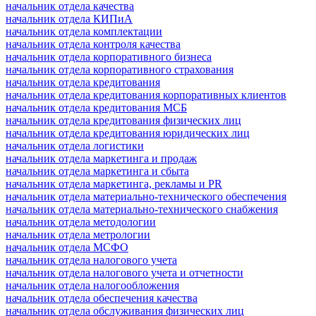
начальник отдела качества
начальник отдела КИПиА
начальник отдела комплектации
начальник отдела контроля качества
начальник отдела корпоративного бизнеса
начальник отдела корпоративного страхования
начальник отдела кредитования
начальник отдела кредитования корпоративных клиентов
начальник отдела кредитования МСБ
начальник отдела кредитования физических лиц
начальник отдела кредитования юридических лиц
начальник отдела логистики
начальник отдела маркетинга и продаж
начальник отдела маркетинга и сбыта
начальник отдела маркетинга, рекламы и PR
начальник отдела материально-технического обеспечения
начальник отдела материально-технического снабжения
начальник отдела методологии
начальник отдела метрологии
начальник отдела МСФО
начальник отдела налогового учета
начальник отдела налогового учета и отчетности
начальник отдела налогообложения
начальник отдела обеспечения качества
начальник отдела обслуживания физических лиц