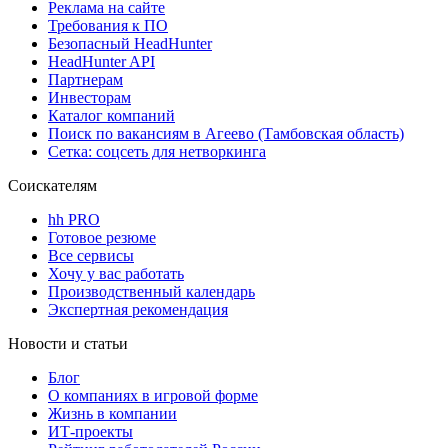
Реклама на сайте
Требования к ПО
Безопасный HeadHunter
HeadHunter API
Партнерам
Инвесторам
Каталог компаний
Поиск по вакансиям в Агеево (Тамбовская область)
Сетка: соцсеть для нетворкинга
Соискателям
hh PRO
Готовое резюме
Все сервисы
Хочу у вас работать
Производственный календарь
Экспертная рекомендация
Новости и статьи
Блог
О компаниях в игровой форме
Жизнь в компании
ИТ-проекты