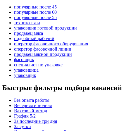
популярные после 45
популярные после 60
популярные после 55
техник связи
упаковщик готовой продукции
продавец мяса
подсобный рабочий
оператор фасовочного оборудования
оператор фасовочной линии
продавец мясной продукции
фасовщик
специалист по упаковке
упаковщица
упаковщик
Быстрые фильтры подбора вакансий
Без опыта работы
Вечерняя и ночная
Вахтовый метод
График 5/2
За последние три дня
За сутки