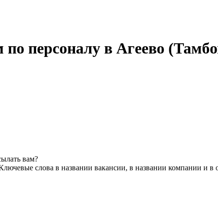
по персоналу в Агеево (Тамбо
сылать вам?
Ключевые слова в названии вакансии, в названии компании и в