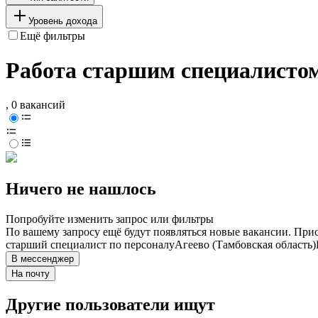
Уровень дохода
Ещё фильтры
Работа старшим специалистом 
, 0 вакансий
Ничего не нашлось
Попробуйте изменить запрос или фильтры
По вашему запросу ещё будут появляться новые вакансии. При
старший специалист по персоналу
Агеево (Тамбовская область)
В мессенджер
На почту
Другие пользователи ищут