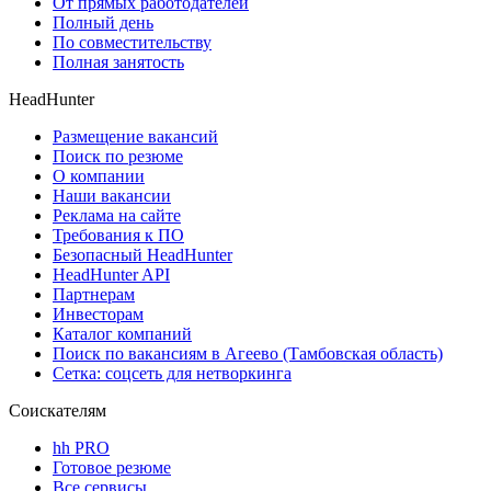
От прямых работодателей
Полный день
По совместительству
Полная занятость
HeadHunter
Размещение вакансий
Поиск по резюме
О компании
Наши вакансии
Реклама на сайте
Требования к ПО
Безопасный HeadHunter
HeadHunter API
Партнерам
Инвесторам
Каталог компаний
Поиск по вакансиям в Агеево (Тамбовская область)
Сетка: соцсеть для нетворкинга
Соискателям
hh PRO
Готовое резюме
Все сервисы