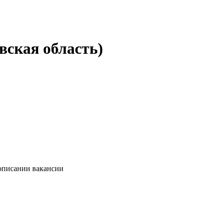
вская область)
 описании вакансии