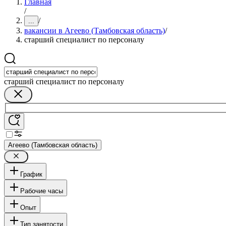
Главная
/
/
...
вакансии в Агеево (Тамбовская область)
/
старший специалист по персоналу
старший специалист по персоналу
Агеево (Тамбовская область)
График
Рабочие часы
Опыт
Тип занятости