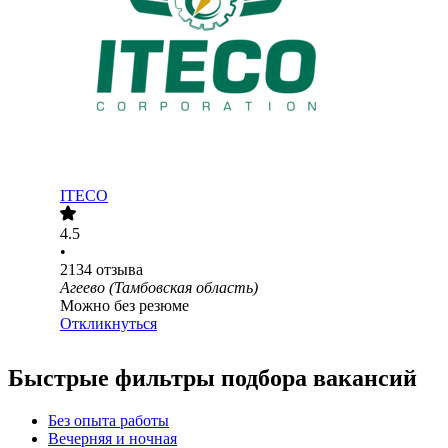
ITECO
4.5
•
2134
отзыва
Агеево (Тамбовская область)
Можно без резюме
Откликнуться
Быстрые фильтры подбора вакансий
Без опыта работы
Вечерняя и ночная