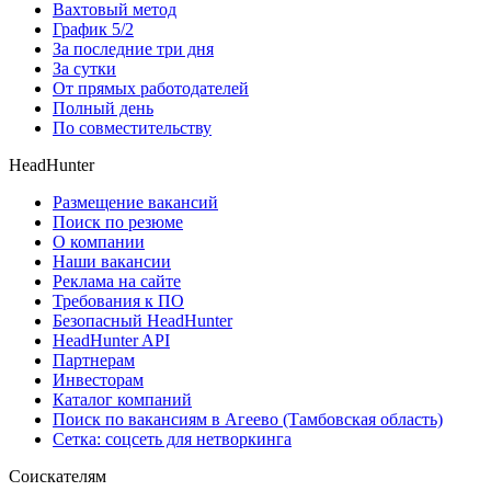
Вахтовый метод
График 5/2
За последние три дня
За сутки
От прямых работодателей
Полный день
По совместительству
HeadHunter
Размещение вакансий
Поиск по резюме
О компании
Наши вакансии
Реклама на сайте
Требования к ПО
Безопасный HeadHunter
HeadHunter API
Партнерам
Инвесторам
Каталог компаний
Поиск по вакансиям в Агеево (Тамбовская область)
Сетка: соцсеть для нетворкинга
Соискателям