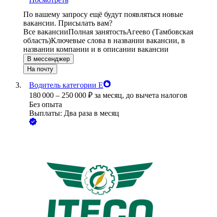
По вашему запросу ещё будут появляться новые
вакансии. Присылать вам?
Все вакансии
Полная занятость
Агеево (Тамбовская
область)
Ключевые слова в названии вакансии, в
названии компании и в описании вакансии
В мессенджер
На почту
Водитель категории Е
180 000
–
250 000
₽
за месяц,
до вычета налогов
Без опыта
Выплаты: Два раза в месяц