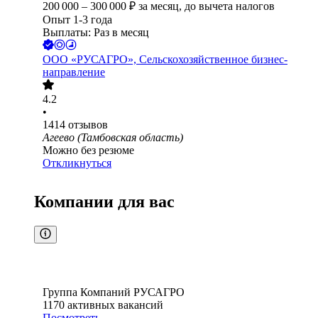
200 000
–
300 000
₽
за месяц,
до вычета налогов
Опыт 1-3 года
Выплаты: Раз в месяц
ООО
«РУСАГРО», Сельскохозяйственное бизнес-
направление
4.2
•
1414
отзывов
Агеево (Тамбовская область)
Можно без резюме
Откликнуться
Компании для вас
Группа Компаний РУСАГРО
1170
активных вакансий
Посмотреть