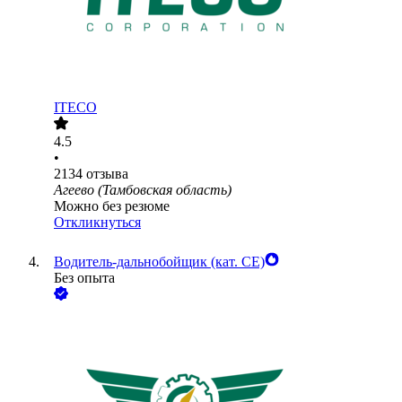
ITECO
4.5
•
2134
отзыва
Агеево (Тамбовская область)
Можно без резюме
Откликнуться
Водитель-дальнобойщик (кат. CE)
Без опыта