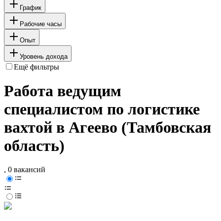
График
Рабочие часы
Опыт
Уровень дохода
Ещё фильтры
Работа ведущим
специалистом по логистике
вахтой в Агеево (Тамбовская
область)
, 0 вакансий