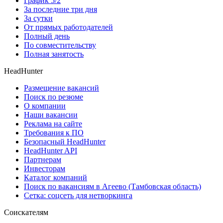
График 5/2
За последние три дня
За сутки
От прямых работодателей
Полный день
По совместительству
Полная занятость
HeadHunter
Размещение вакансий
Поиск по резюме
О компании
Наши вакансии
Реклама на сайте
Требования к ПО
Безопасный HeadHunter
HeadHunter API
Партнерам
Инвесторам
Каталог компаний
Поиск по вакансиям в Агеево (Тамбовская область)
Сетка: соцсеть для нетворкинга
Соискателям