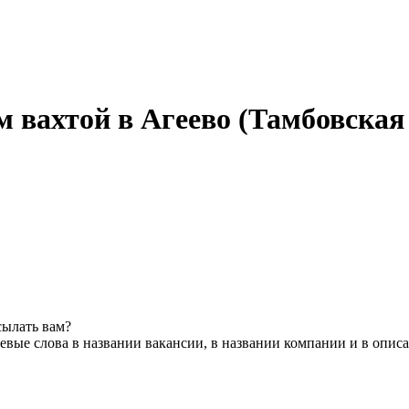
 вахтой в Агеево (Тамбовская 
сылать вам?
вые слова в названии вакансии, в названии компании и в опис