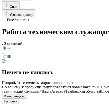
Опыт
Уровень дохода
Ещё фильтры
Работа техническим служащим
, 0 вакансий
Ничего не нашлось
Попробуйте изменить запрос или фильтры
По вашему запросу ещё будут появляться новые вакансии. При
технический служащий
Вахта
Агеево (Тамбовская область)
Ключе
В мессенджер
На почту