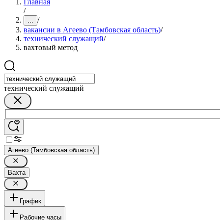
Главная
/
/
...
вакансии в Агеево (Тамбовская область)
/
технический служащий
/
вахтовый метод
технический служащий
Агеево (Тамбовская область)
Вахта
График
Рабочие часы