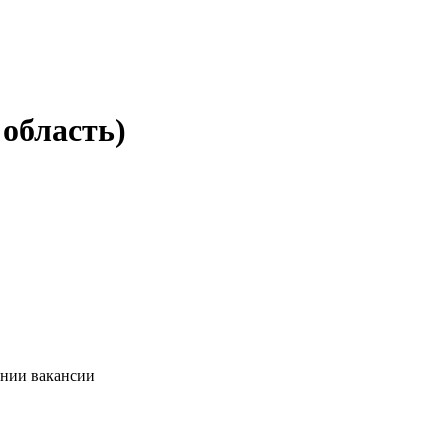
область)
ании вакансии