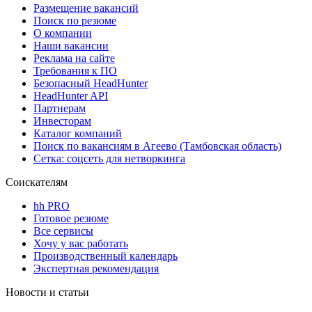
Размещение вакансий
Поиск по резюме
О компании
Наши вакансии
Реклама на сайте
Требования к ПО
Безопасный HeadHunter
HeadHunter API
Партнерам
Инвесторам
Каталог компаний
Поиск по вакансиям в Агеево (Тамбовская область)
Сетка: соцсеть для нетворкинга
Соискателям
hh PRO
Готовое резюме
Все сервисы
Хочу у вас работать
Производственный календарь
Экспертная рекомендация
Новости и статьи