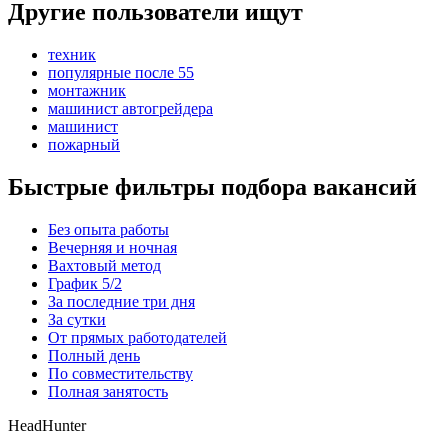
Другие пользователи ищут
техник
популярные после 55
монтажник
машинист автогрейдера
машинист
пожарный
Быстрые фильтры подбора вакансий
Без опыта работы
Вечерняя и ночная
Вахтовый метод
График 5/2
За последние три дня
За сутки
От прямых работодателей
Полный день
По совместительству
Полная занятость
HeadHunter