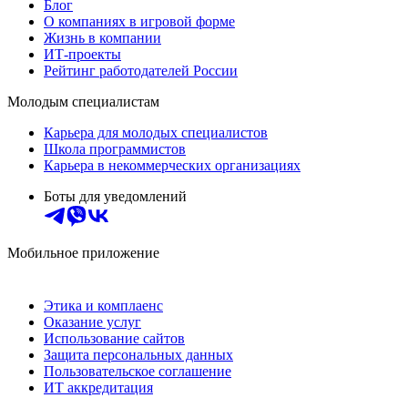
Блог
О компаниях в игровой форме
Жизнь в компании
ИТ-проекты
Рейтинг работодателей России
Молодым специалистам
Карьера для молодых специалистов
Школа программистов
Карьера в некоммерческих организациях
Боты для уведомлений
Мобильное приложение
Этика и комплаенс
Оказание услуг
Использование сайтов
Защита персональных данных
Пользовательское соглашение
ИТ аккредитация