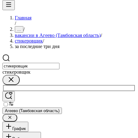
Главная
/
/
...
вакансии в Агеево (Тамбовская область)
/
стикеровщик
/
за последние три дня
стикеровщик
Агеево (Тамбовская область)
График