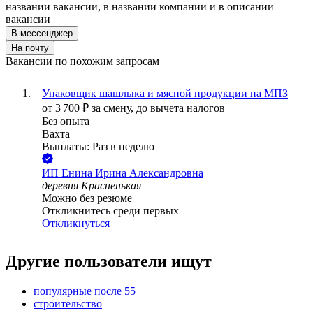
названии вакансии, в названии компании и в описании
вакансии
В мессенджер
На почту
Вакансии по похожим запросам
Упаковщик шашлыка и мясной продукции на МПЗ
от
3 700
₽
за смену,
до вычета налогов
Без опыта
Вахта
Выплаты: Раз в неделю
ИП
Енина Ирина Александровна
деревня Красненькая
Можно без резюме
Откликнитесь среди первых
Откликнуться
Другие пользователи ищут
популярные после 55
строительство