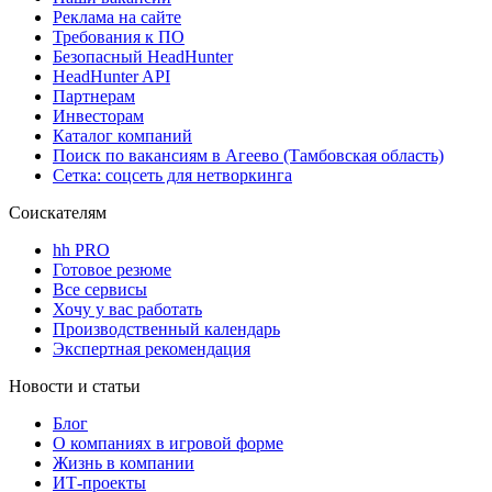
Реклама на сайте
Требования к ПО
Безопасный HeadHunter
HeadHunter API
Партнерам
Инвесторам
Каталог компаний
Поиск по вакансиям в Агеево (Тамбовская область)
Сетка: соцсеть для нетворкинга
Соискателям
hh PRO
Готовое резюме
Все сервисы
Хочу у вас работать
Производственный календарь
Экспертная рекомендация
Новости и статьи
Блог
О компаниях в игровой форме
Жизнь в компании
ИТ-проекты