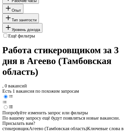
Рабочие часы
Опыт
Тип занятости
Уровень дохода
Ещё фильтры
Работа стикеровщиком за 3
дня в Агеево (Тамбовская
область)
, 0 вакансий
Есть 1 вакансия по похожим запросам
Попробуйте изменить запрос или фильтры
По вашему запросу ещё будут появляться новые вакансии.
Присылать вам?
стикеровщик
Агеево (Тамбовская область)
Ключевые слова в