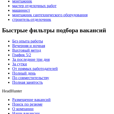
монтажник
мастер отделочных работ
машинист
монтажник сантехнического оборудования
строитель-отделочник
Быстрые фильтры подбора вакансий
Без опыта работы
Вечерняя и ночная
Вахтовый метод
График 5/2
За последние три дня
За сутки
От прямых работодателей
Полный день
По совместительству
Полная занятость
HeadHunter
Размещение вакансий
Поиск по резюме
О компании
Наши вакансии