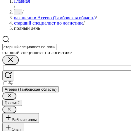
Главная
/
/
...
вакансии в Агеево (Тамбовская область)
/
старший специалист по логистике
/
полный день
старший специалист по логистике
Агеево (Тамбовская область)
График
2
Рабочие часы
Опыт