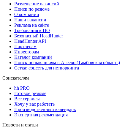
Размещение вакансий
Поиск по резюме
О компании
Наши вакансии
Реклама на сайте
Требования к ПО
Безопасный HeadHunter
HeadHunter API
Партнерам
Инвесторам
Каталог компаний
Поиск по вакансиям в Агеево (Тамбовская область)
Сетка: соцсеть для нетворкинга
Соискателям
hh PRO
Готовое резюме
Все сервисы
Хочу у вас работать
Производственный календарь
Экспертная рекомендация
Новости и статьи