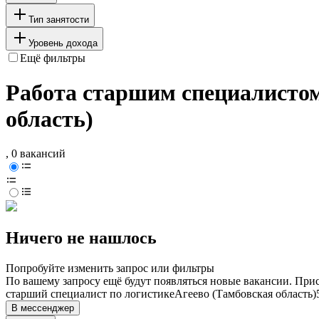
Тип занятости
Уровень дохода
Ещё фильтры
Работа старшим специалистом
область)
, 0 вакансий
Ничего не нашлось
Попробуйте изменить запрос или фильтры
По вашему запросу ещё будут появляться новые вакансии. При
старший специалист по логистике
Агеево (Тамбовская область)
В мессенджер