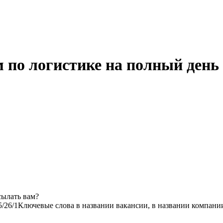
 по логистике на полный день 
сылать вам?
5/2
6/1
Ключевые слова в названии вакансии, в названии компани