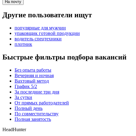
На почту
Другие пользователи ищут
популярные для мужчин
упаковщик готовой продукции
водитель спецтехники
плотник
Быстрые фильтры подбора вакансий
Без опыта работы
Вечерняя и ночная
Вахтовый метод
График 5/2
За последние три дня
За сутки
От прямых работодателей
Полный день
По совместительству
Полная занятость
HeadHunter