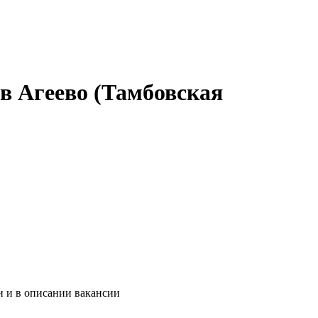
в Агеево (Тамбовская
и и в описании вакансии