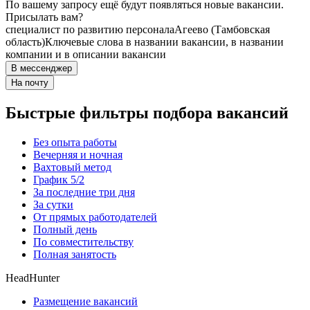
По вашему запросу ещё будут появляться новые вакансии.
Присылать вам?
специалист по развитию персонала
Агеево (Тамбовская
область)
Ключевые слова в названии вакансии, в названии
компании и в описании вакансии
В мессенджер
На почту
Быстрые фильтры подбора вакансий
Без опыта работы
Вечерняя и ночная
Вахтовый метод
График 5/2
За последние три дня
За сутки
От прямых работодателей
Полный день
По совместительству
Полная занятость
HeadHunter
Размещение вакансий