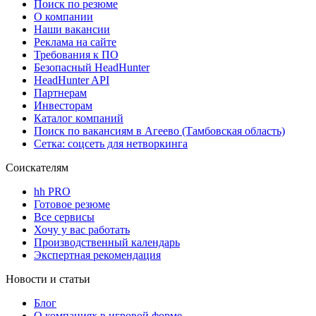
Поиск по резюме
О компании
Наши вакансии
Реклама на сайте
Требования к ПО
Безопасный HeadHunter
HeadHunter API
Партнерам
Инвесторам
Каталог компаний
Поиск по вакансиям в Агеево (Тамбовская область)
Сетка: соцсеть для нетворкинга
Соискателям
hh PRO
Готовое резюме
Все сервисы
Хочу у вас работать
Производственный календарь
Экспертная рекомендация
Новости и статьи
Блог
О компаниях в игровой форме