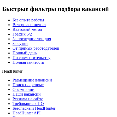
Быстрые фильтры подбора вакансий
Без опыта работы
Вечерняя и ночная
Вахтовый метод
График 5/2
За последние три дня
За сутки
От прямых работодателей
Полный день
По совместительству
Полная занятость
HeadHunter
Размещение вакансий
Поиск по резюме
О компании
Наши вакансии
Реклама на сайте
Требования к ПО
Безопасный HeadHunter
HeadHunter API