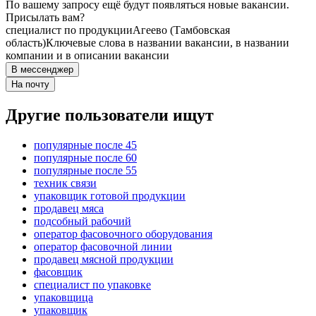
По вашему запросу ещё будут появляться новые вакансии.
Присылать вам?
специалист по продукции
Агеево (Тамбовская
область)
Ключевые слова в названии вакансии, в названии
компании и в описании вакансии
В мессенджер
На почту
Другие пользователи ищут
популярные после 45
популярные после 60
популярные после 55
техник связи
упаковщик готовой продукции
продавец мяса
подсобный рабочий
оператор фасовочного оборудования
оператор фасовочной линии
продавец мясной продукции
фасовщик
специалист по упаковке
упаковщица
упаковщик