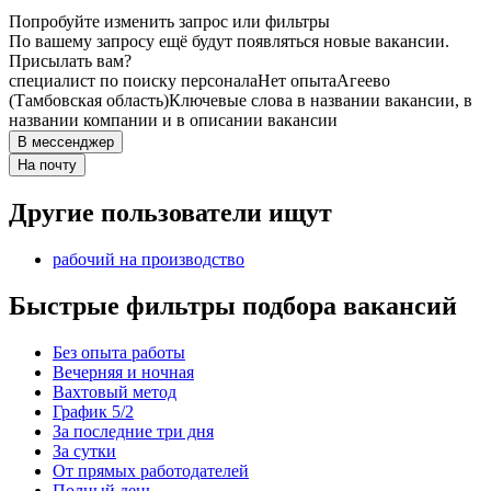
Попробуйте изменить запрос или фильтры
По вашему запросу ещё будут появляться новые вакансии.
Присылать вам?
специалист по поиску персонала
Нет опыта
Агеево
(Тамбовская область)
Ключевые слова в названии вакансии, в
названии компании и в описании вакансии
В мессенджер
На почту
Другие пользователи ищут
рабочий на производство
Быстрые фильтры подбора вакансий
Без опыта работы
Вечерняя и ночная
Вахтовый метод
График 5/2
За последние три дня
За сутки
От прямых работодателей
Полный день