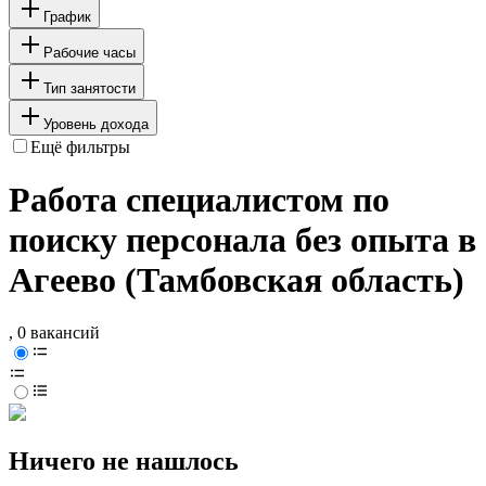
График
Рабочие часы
Тип занятости
Уровень дохода
Ещё фильтры
Работа специалистом по
поиску персонала без опыта в
Агеево (Тамбовская область)
, 0 вакансий
Ничего не нашлось