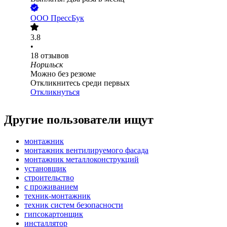
ООО
ПрессБук
3.8
•
18
отзывов
Норильск
Можно без резюме
Откликнитесь среди первых
Откликнуться
Другие пользователи ищут
монтажник
монтажник вентилируемого фасада
монтажник металлоконструкций
установщик
строительство
с проживанием
техник-монтажник
техник систем безопасности
гипсокартонщик
инсталлятор