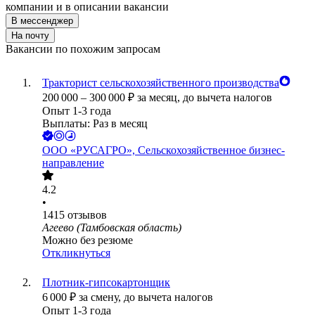
компании и в описании вакансии
В мессенджер
На почту
Вакансии по похожим запросам
Тракторист сельскохозяйственного производства
200 000
–
300 000
₽
за месяц,
до вычета налогов
Опыт 1-3 года
Выплаты: Раз в месяц
ООО
«РУСАГРО», Сельскохозяйственное бизнес-
направление
4.2
•
1415
отзывов
Агеево (Тамбовская область)
Можно без резюме
Откликнуться
Плотник-гипсокартонщик
6 000
₽
за смену,
до вычета налогов
Опыт 1-3 года