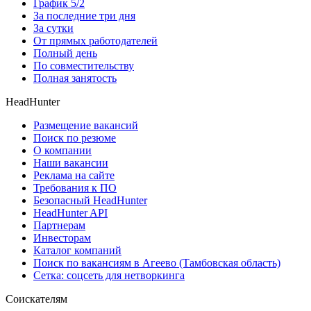
График 5/2
За последние три дня
За сутки
От прямых работодателей
Полный день
По совместительству
Полная занятость
HeadHunter
Размещение вакансий
Поиск по резюме
О компании
Наши вакансии
Реклама на сайте
Требования к ПО
Безопасный HeadHunter
HeadHunter API
Партнерам
Инвесторам
Каталог компаний
Поиск по вакансиям в Агеево (Тамбовская область)
Сетка: соцсеть для нетворкинга
Соискателям