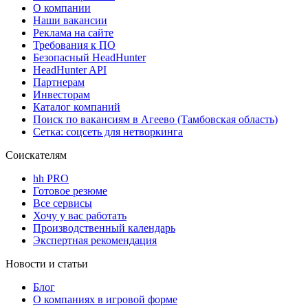
О компании
Наши вакансии
Реклама на сайте
Требования к ПО
Безопасный HeadHunter
HeadHunter API
Партнерам
Инвесторам
Каталог компаний
Поиск по вакансиям в Агеево (Тамбовская область)
Сетка: соцсеть для нетворкинга
Соискателям
hh PRO
Готовое резюме
Все сервисы
Хочу у вас работать
Производственный календарь
Экспертная рекомендация
Новости и статьи
Блог
О компаниях в игровой форме