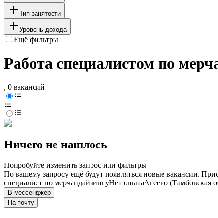
Тип занятости
Уровень дохода
Ещё фильтры
Работа специалистом по мерча
, 0 вакансий
Ничего не нашлось
Попробуйте изменить запрос или фильтры
По вашему запросу ещё будут появляться новые вакансии. При
специалист по мерчандайзингу
Нет опыта
Агеево (Тамбовская о
В мессенджер
На почту