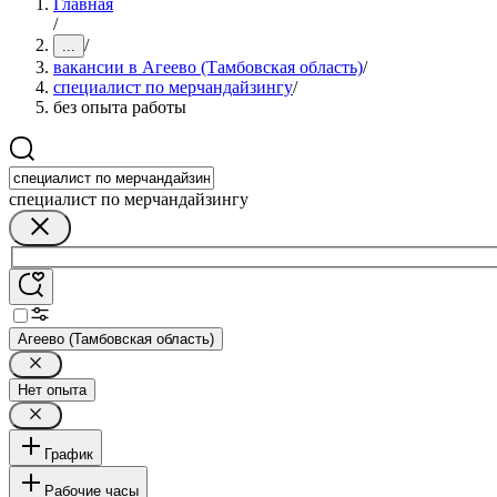
Главная
/
/
...
вакансии в Агеево (Тамбовская область)
/
специалист по мерчандайзингу
/
без опыта работы
специалист по мерчандайзингу
Агеево (Тамбовская область)
Нет опыта
График
Рабочие часы