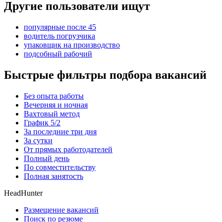
Другие пользователи ищут
популярные после 45
водитель погрузчика
упаковщик на производство
подсобный рабочий
Быстрые фильтры подбора вакансий
Без опыта работы
Вечерняя и ночная
Вахтовый метод
График 5/2
За последние три дня
За сутки
От прямых работодателей
Полный день
По совместительству
Полная занятость
HeadHunter
Размещение вакансий
Поиск по резюме