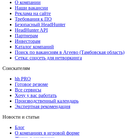
О компании
Наши вакансии
Реклама на сайте
Требования к ПО
Безопасный HeadHunter
HeadHunter API
Партнерам
Инвесторам
Каталог компаний
Поиск по вакансиям в Агеево (Тамбовская область)
Сетка: соцсеть для нетворкинга
Соискателям
hh PRO
Готовое резюме
Все сервисы
Хочу у вас работать
Производственный календарь
Экспертная рекомендация
Новости и статьи
Блог
О компаниях в игровой форме