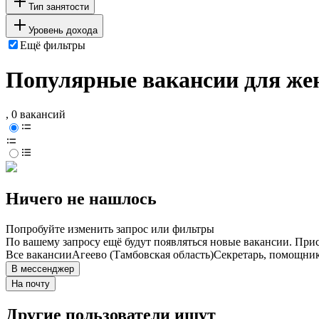
Тип занятости
Уровень дохода
Ещё фильтры
Популярные вакансии для жен
, 0 вакансий
Ничего не нашлось
Попробуйте изменить запрос или фильтры
По вашему запросу ещё будут появляться новые вакансии. При
Все вакансии
Агеево (Тамбовская область)
Секретарь, помощник
В мессенджер
На почту
Другие пользователи ищут