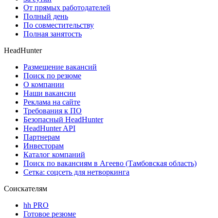
От прямых работодателей
Полный день
По совместительству
Полная занятость
HeadHunter
Размещение вакансий
Поиск по резюме
О компании
Наши вакансии
Реклама на сайте
Требования к ПО
Безопасный HeadHunter
HeadHunter API
Партнерам
Инвесторам
Каталог компаний
Поиск по вакансиям в Агеево (Тамбовская область)
Сетка: соцсеть для нетворкинга
Соискателям
hh PRO
Готовое резюме