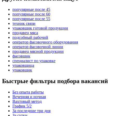
популярные после 45
популярные после 60
популярные после 55
техник связи
упаковщик готовой продукции
продавец мяса
подсобный рабочий
оператор фасовочного оборудования
оператор фасовочной линии
продавец мясной продукции
фасовщик
специалист по упаковке
упаковщица
упаковщик
Быстрые фильтры подбора вакансий
Без опыта работы
Вечерняя и ночная
Вахтовый метод
График 5/2
За последние три дня
За сутки