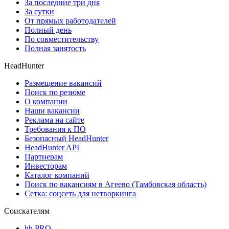
За последние три дня
За сутки
От прямых работодателей
Полный день
По совместительству
Полная занятость
HeadHunter
Размещение вакансий
Поиск по резюме
О компании
Наши вакансии
Реклама на сайте
Требования к ПО
Безопасный HeadHunter
HeadHunter API
Партнерам
Инвесторам
Каталог компаний
Поиск по вакансиям в Агеево (Тамбовская область)
Сетка: соцсеть для нетворкинга
Соискателям
hh PRO