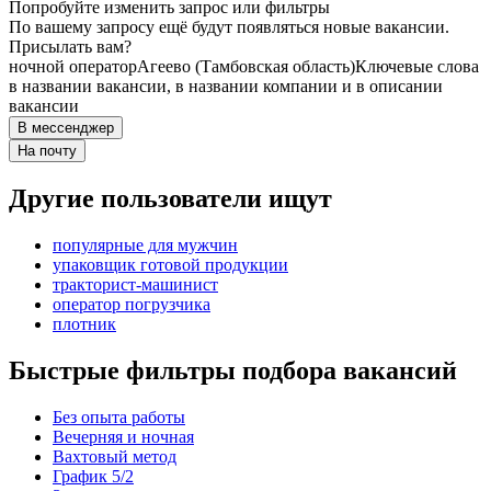
Попробуйте изменить запрос или фильтры
По вашему запросу ещё будут появляться новые вакансии.
Присылать вам?
ночной оператор
Агеево (Тамбовская область)
Ключевые слова
в названии вакансии, в названии компании и в описании
вакансии
В мессенджер
На почту
Другие пользователи ищут
популярные для мужчин
упаковщик готовой продукции
тракторист-машинист
оператор погрузчика
плотник
Быстрые фильтры подбора вакансий
Без опыта работы
Вечерняя и ночная
Вахтовый метод
График 5/2