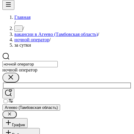
Главная
/
/
...
вакансии в Агеево (Тамбовская область)
/
ночной оператор
/
за сутки
ночной оператор
Агеево (Тамбовская область)
График