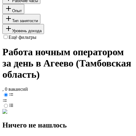
Рабочие часы
Опыт
Тип занятости
Уровень дохода
Ещё фильтры
Работа ночным оператором
за день в Агеево (Тамбовская
область)
, 0 вакансий
Ничего не нашлось