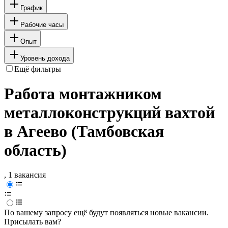
График
Рабочие часы
Опыт
Уровень дохода
Ещё фильтры
Работа монтажником
металлоконструкций вахтой
в Агеево (Тамбовская
область)
, 1 вакансия
По вашему запросу ещё будут появляться новые вакансии.
Присылать вам?