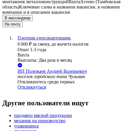
монтажник металлоконструкций
Вахта
Агеево (Тамбовская
область)
Ключевые слова в названии вакансии, в названии
компании и в описании вакансии
В мессенджер
На почту
Плотник-гипсокартонщик
6 000
₽
за смену,
до вычета налогов
Опыт 1-3 года
Вахта
Выплаты: Два раза в месяц
ИП
Полежаев Андрей Валерьевич
посёлок городского типа Чульман
Откликнитесь среди первых
Откликнуться
Другие пользователи ищут
продавец мясной продукции
механик на производство
упаковщица