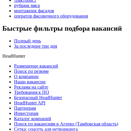
тракторист
рубщик мяса
монтажник фасадов
оператор фасовочного оборудования
Быстрые фильтры подбора вакансий
Полный день
За последние три дня
HeadHunter
Размещение вакансий
Поиск по резюме
О компании
Наши вакансии
Реклама на сайте
Требования к ПО
Безопасный HeadHunter
HeadHunter API
Партнерам
Инвесторам
Каталог компаний
Поиск по вакансиям в Агеево (Тамбовская область)
Сетка: соцсеть для нетворкинга