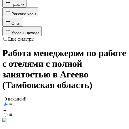
График
Рабочие часы
Опыт
Уровень дохода
Ещё фильтры
Работа менеджером по работе
с отелями с полной
занятостью в Агеево
(Тамбовская область)
, 0 вакансий