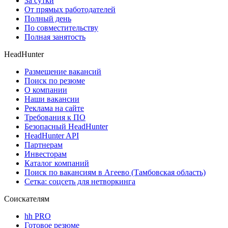
За сутки
От прямых работодателей
Полный день
По совместительству
Полная занятость
HeadHunter
Размещение вакансий
Поиск по резюме
О компании
Наши вакансии
Реклама на сайте
Требования к ПО
Безопасный HeadHunter
HeadHunter API
Партнерам
Инвесторам
Каталог компаний
Поиск по вакансиям в Агеево (Тамбовская область)
Сетка: соцсеть для нетворкинга
Соискателям
hh PRO
Готовое резюме