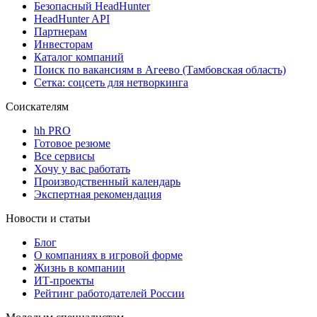
Безопасный HeadHunter
HeadHunter API
Партнерам
Инвесторам
Каталог компаний
Поиск по вакансиям в Агеево (Тамбовская область)
Сетка: соцсеть для нетворкинга
Соискателям
hh PRO
Готовое резюме
Все сервисы
Хочу у вас работать
Производственный календарь
Экспертная рекомендация
Новости и статьи
Блог
О компаниях в игровой форме
Жизнь в компании
ИТ-проекты
Рейтинг работодателей России