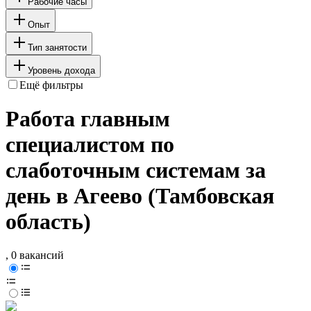
Рабочие часы
Опыт
Тип занятости
Уровень дохода
Ещё фильтры
Работа главным
специалистом по
слаботочным системам за
день в Агеево (Тамбовская
область)
, 0 вакансий