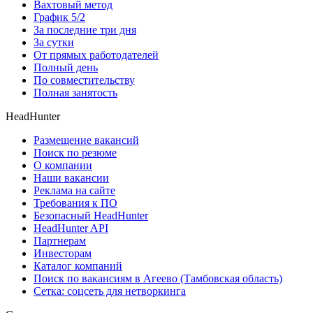
Вахтовый метод
График 5/2
За последние три дня
За сутки
От прямых работодателей
Полный день
По совместительству
Полная занятость
HeadHunter
Размещение вакансий
Поиск по резюме
О компании
Наши вакансии
Реклама на сайте
Требования к ПО
Безопасный HeadHunter
HeadHunter API
Партнерам
Инвесторам
Каталог компаний
Поиск по вакансиям в Агеево (Тамбовская область)
Сетка: соцсеть для нетворкинга