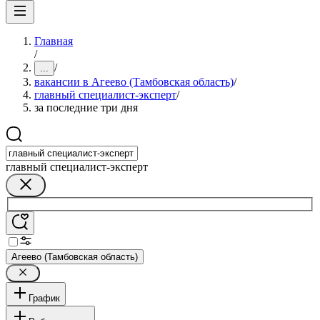
Главная
/
/
...
вакансии в Агеево (Тамбовская область)
/
главный специалист-эксперт
/
за последние три дня
главный специалист-эксперт
Агеево (Тамбовская область)
График