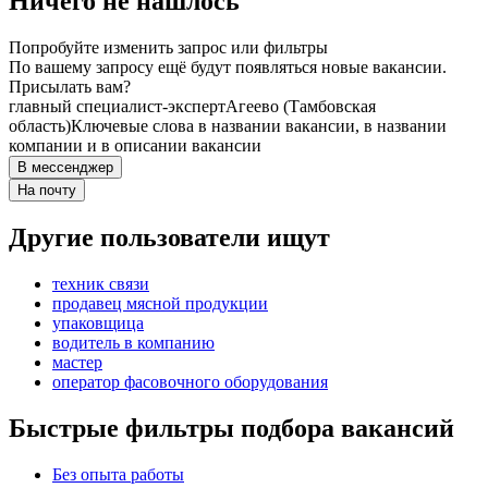
Ничего не нашлось
Попробуйте изменить запрос или фильтры
По вашему запросу ещё будут появляться новые вакансии.
Присылать вам?
главный специалист-эксперт
Агеево (Тамбовская
область)
Ключевые слова в названии вакансии, в названии
компании и в описании вакансии
В мессенджер
На почту
Другие пользователи ищут
техник связи
продавец мясной продукции
упаковщица
водитель в компанию
мастер
оператор фасовочного оборудования
Быстрые фильтры подбора вакансий
Без опыта работы