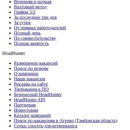
Вечерняя и ночная
Вахтовый метод
График 5/2
За последние три дня
За сутки
От прямых работодателей
Полный день
По совместительству
Полная занятость
HeadHunter
Размещение вакансий
Поиск по резюме
О компании
Наши вакансии
Реклама на сайте
Требования к ПО
Безопасный HeadHunter
HeadHunter API
Партнерам
Инвесторам
Каталог компаний
Поиск по вакансиям в Агеево (Тамбовская область)
Сетка: соцсеть для нетворкинга