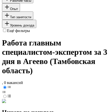
Рабочие часы
Опыт
Тип занятости
Уровень дохода
Ещё фильтры
Работа главным
специалистом-экспертом за 3
дня в Агеево (Тамбовская
область)
, 0 вакансий