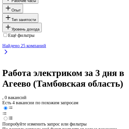
Рабочие часы
Опыт
Тип занятости
Уровень дохода
Ещё фильтры
Найдено
25
компаний
Работа электриком за 3 дня в
Агеево (Тамбовская область)
, 0 вакансий
Есть 4 вакансии по похожим запросам
Попробуйте изменить запрос или фильтры