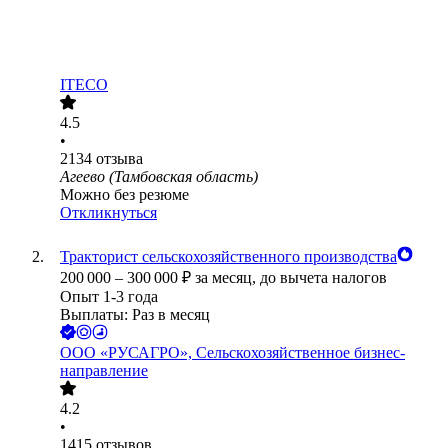
ITECO
4.5
•
2134
отзыва
Агеево (Тамбовская область)
Можно без резюме
Откликнуться
Тракторист сельскохозяйственного производства
200 000
–
300 000
₽
за месяц,
до вычета налогов
Опыт 1-3 года
Выплаты: Раз в месяц
ООО
«РУСАГРО», Сельскохозяйственное бизнес-
направление
4.2
•
1415
отзывов