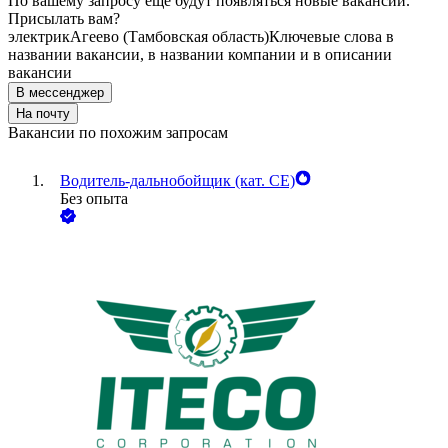
По вашему запросу ещё будут появляться новые вакансии.
Присылать вам?
электрик
Агеево (Тамбовская область)
Ключевые слова в
названии вакансии, в названии компании и в описании
вакансии
В мессенджер
На почту
Вакансии по похожим запросам
Водитель-дальнобойщик (кат. CE)
Без опыта