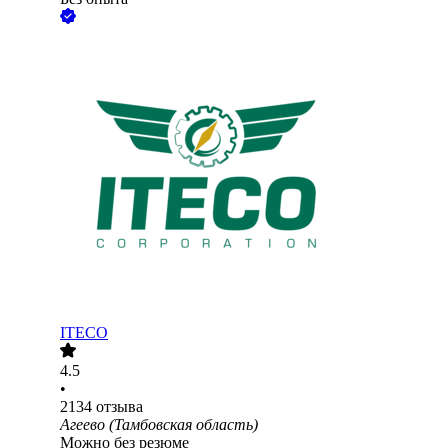
ITECO
4.5
•
2134
отзыва
Агеево (Тамбовская область)
Можно без резюме