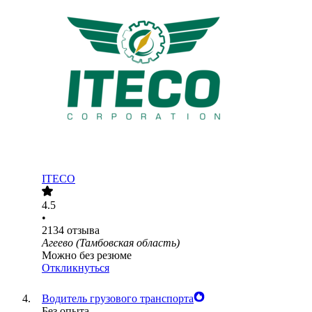
ITECO
4.5
•
2134
отзыва
Агеево (Тамбовская область)
Можно без резюме
Откликнуться
Водитель грузового транспорта
Без опыта