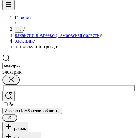
Главная
/
/
...
вакансии в Агеево (Тамбовская область)
/
электрик
/
за последние три дня
электрик
Агеево (Тамбовская область)
График