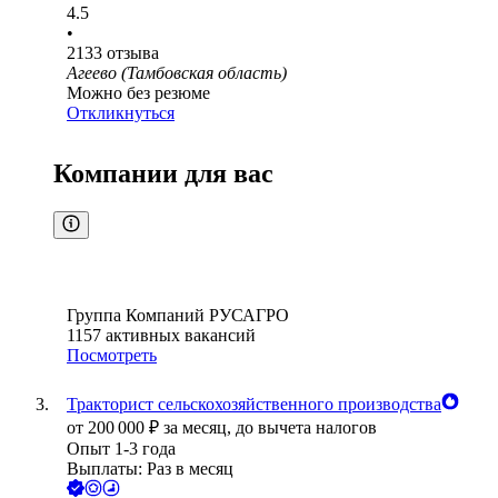
4.5
•
2133
отзыва
Агеево (Тамбовская область)
Можно без резюме
Откликнуться
Компании для вас
Группа Компаний РУСАГРО
1157
активных вакансий
Посмотреть
Тракторист сельскохозяйственного производства
от
200 000
₽
за месяц,
до вычета налогов
Опыт 1-3 года
Выплаты: Раз в месяц