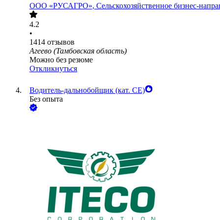
ООО
«РУСАГРО», Сельскохозяйственное бизнес-напра
4.2
•
1414
отзывов
Агеево (Тамбовская область)
Можно без резюме
Откликнуться
Водитель-дальнобойщик (кат. CE)
Без опыта