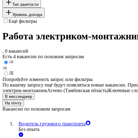
Тип занятости
Уровень дохода
Ещё фильтры
Работа электриком-монтажник
, 0 вакансий
Есть 4 вакансии по похожим запросам
Попробуйте изменить запрос или фильтры
По вашему запросу ещё будут появляться новые вакансии. При
электрик-монтажник
Агеево (Тамбовская область)
Ключевые сло
В мессенджер
На почту
Вакансии по похожим запросам
Водитель грузового транспорта
Без опыта