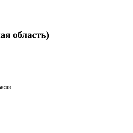
ая область)
ансии