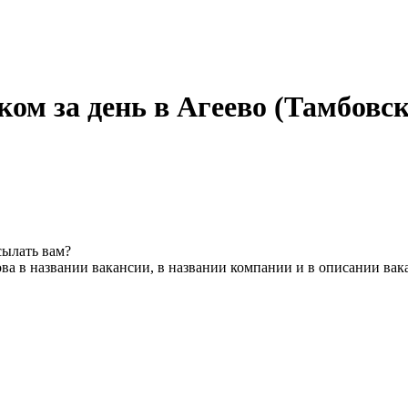
ом за день в Агеево (Тамбовск
сылать вам?
ва в названии вакансии, в названии компании и в описании вак