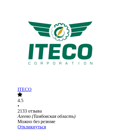
ITECO
4.5
•
2133
отзыва
Агеево (Тамбовская область)
Можно без резюме
Откликнуться