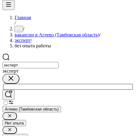
Главная
/
/
...
вакансии в Агеево (Тамбовская область)
/
эксперт
/
без опыта работы
эксперт
Агеево (Тамбовская область)
Нет опыта