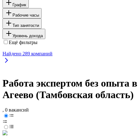
График
Рабочие часы
Тип занятости
Уровень дохода
Ещё фильтры
Найдено
289
компаний
Работа экспертом без опыта в
Агеево (Тамбовская область)
, 0 вакансий