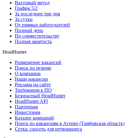
Вахтовый метод
График 5/2
За последние три дня
За сутки
От прямых работодателей
Полный день
По совместительству
Полная занятость
HeadHunter
Размещение вакансий
Поиск по резюме
О компании
Наши вакансии
Реклама на сайте
Требования к ПО
Безопасный HeadHunter
HeadHunter API
Партнерам
Инвесторам
Каталог компаний
Поиск по вакансиям в Агеево (Тамбовская область)
Сетка: соцсеть для нетворкинга