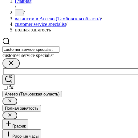
Главная
/
/
...
вакансии в Агеево (Тамбовская область)
/
customer service specialist
/
полная занятость
customer service specialist
Агеево (Тамбовская область)
Полная занятость
График
Рабочие часы