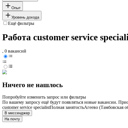
Опыт
Уровень дохода
Ещё фильтры
Работа customer service specia
, 0 вакансий
Ничего не нашлось
Попробуйте изменить запрос или фильтры
По вашему запросу ещё будут появляться новые вакансии. При
customer service specialist
Полная занятость
Агеево (Тамбовская о
В мессенджер
На почту