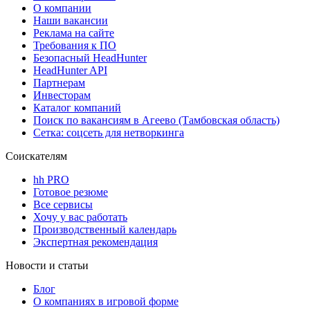
О компании
Наши вакансии
Реклама на сайте
Требования к ПО
Безопасный HeadHunter
HeadHunter API
Партнерам
Инвесторам
Каталог компаний
Поиск по вакансиям в Агеево (Тамбовская область)
Сетка: соцсеть для нетворкинга
Соискателям
hh PRO
Готовое резюме
Все сервисы
Хочу у вас работать
Производственный календарь
Экспертная рекомендация
Новости и статьи
Блог
О компаниях в игровой форме