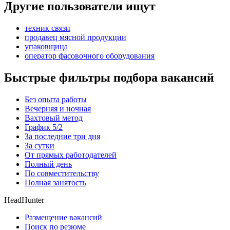
Другие пользователи ищут
техник связи
продавец мясной продукции
упаковщица
оператор фасовочного оборудования
Быстрые фильтры подбора вакансий
Без опыта работы
Вечерняя и ночная
Вахтовый метод
График 5/2
За последние три дня
За сутки
От прямых работодателей
Полный день
По совместительству
Полная занятость
HeadHunter
Размещение вакансий
Поиск по резюме