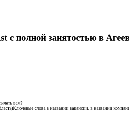
list с полной занятостью в Аге
сылать вам?
бласть)
Ключевые слова в названии вакансии, в названии компан