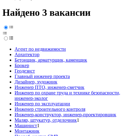
Найдено 3 вакансии
Агент по недвижимости
Архитектор
Бетонщик, арматурщик, каменщик
Брокер
Геодезист
Главный инженер проекта
Дизайнер, художник
Инженер ПТО, инженер-сметчик
Инженер по охране труда и технике безопасности,
инженер-эколог
Инженер по эксплуатации
Инженер строительного контроля
Инженер-конструктор, инженер-проектировщик
Маляр, штукатур, отделочник
1
Машинист
1
Монтажник