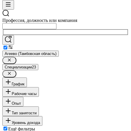
Профессия, должность или компания
Агеево (Тамбовская область)
Специализации
23
График
Рабочие часы
Опыт
Тип занятости
Уровень дохода
Ещё фильтры