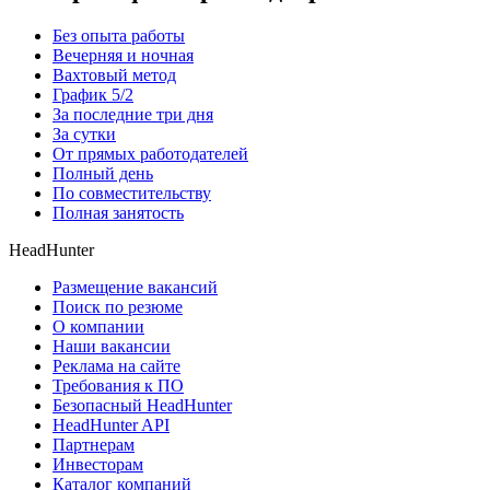
Без опыта работы
Вечерняя и ночная
Вахтовый метод
График 5/2
За последние три дня
За сутки
От прямых работодателей
Полный день
По совместительству
Полная занятость
HeadHunter
Размещение вакансий
Поиск по резюме
О компании
Наши вакансии
Реклама на сайте
Требования к ПО
Безопасный HeadHunter
HeadHunter API
Партнерам
Инвесторам
Каталог компаний