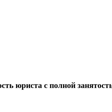
сть юриста с полной занятост