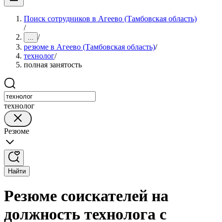
Поиск сотрудников в Агеево (Тамбовская область)
/
/
...
резюме в Агеево (Тамбовская область)
/
технолог
/
полная занятость
технолог
Резюме
Найти
Резюме соискателей на
должность технолога с