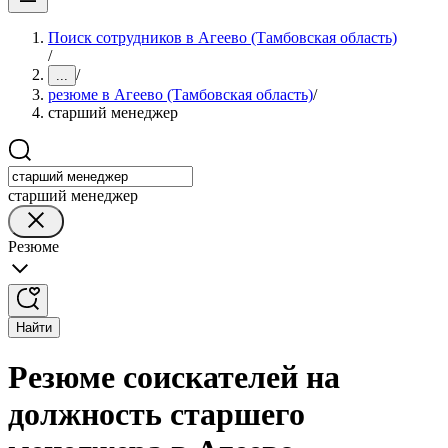
Поиск сотрудников в Агеево (Тамбовская область)
/
/
...
резюме в Агеево (Тамбовская область)
/
старший менеджер
старший менеджер
Резюме
Найти
Резюме соискателей на
должность старшего