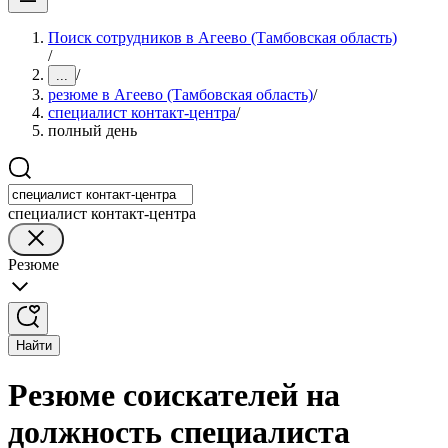
Поиск сотрудников в Агеево (Тамбовская область)
/
/
...
резюме в Агеево (Тамбовская область)
/
специалист контакт-центра
/
полный день
специалист контакт-центра
Резюме
Найти
Резюме соискателей на
должность специалиста