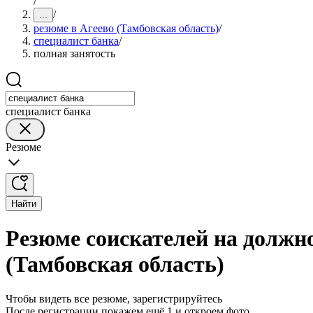
/
/
...
резюме в Агеево (Тамбовская область)
/
специалист банка
/
полная занятость
специалист банка
Резюме
Найти
Резюме соискателей на должно
(Тамбовская область)
Чтобы видеть все резюме, зарегистрируйтесь
После регистрации покажем ещё 1 и откроем фото