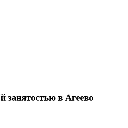
й занятостью в Агеево