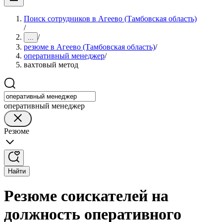
Поиск сотрудников в Агеево (Тамбовская область)
/
/
...
резюме в Агеево (Тамбовская область)
/
оперативный менеджер
/
вахтовый метод
оперативный менеджер
Резюме
Найти
Резюме соискателей на
должность оперативного