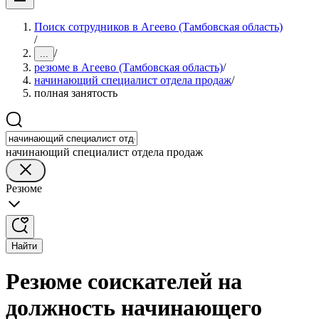
Поиск сотрудников в Агеево (Тамбовская область)
/
/
...
резюме в Агеево (Тамбовская область)
/
начинающий специалист отдела продаж
/
полная занятость
начинающий специалист отдела продаж
Резюме
Найти
Резюме соискателей на
должность начинающего