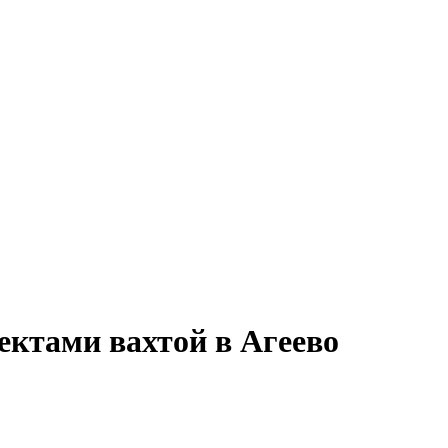
ектами вахтой в Агеево