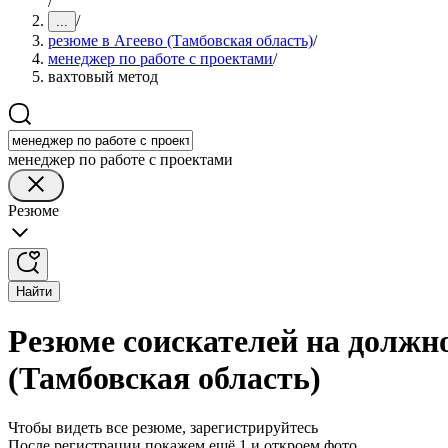
/
/
...
резюме в Агеево (Тамбовская область)
/
менеджер по работе с проектами
/
вахтовый метод
менеджер по работе с проектами
Резюме
Найти
Резюме соискателей на должно
(Тамбовская область)
Чтобы видеть все резюме, зарегистрируйтесь
После регистрации покажем ещё 1 и откроем фото