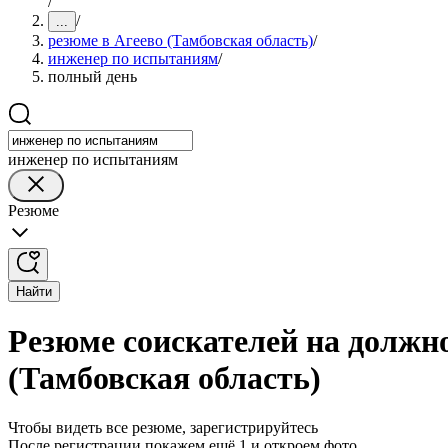
/
/
...
резюме в Агеево (Тамбовская область)
/
инженер по испытаниям
/
полный день
инженер по испытаниям
Резюме
Найти
Резюме соискателей на должн
(Тамбовская область)
Чтобы видеть все резюме, зарегистрируйтесь
После регистрации покажем ещё 1 и откроем фото