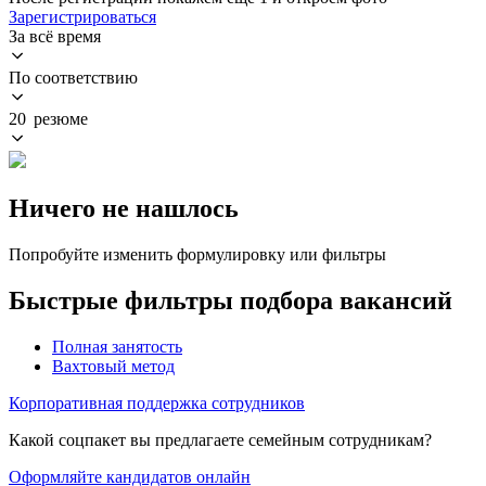
Зарегистрироваться
За всё время
По соответствию
20 резюме
Ничего не нашлось
Попробуйте изменить формулировку или фильтры
Быстрые фильтры подбора вакансий
Полная занятость
Вахтовый метод
Корпоративная поддержка сотрудников
Какой соцпакет вы предлагаете семейным сотрудникам?
Оформляйте кандидатов онлайн