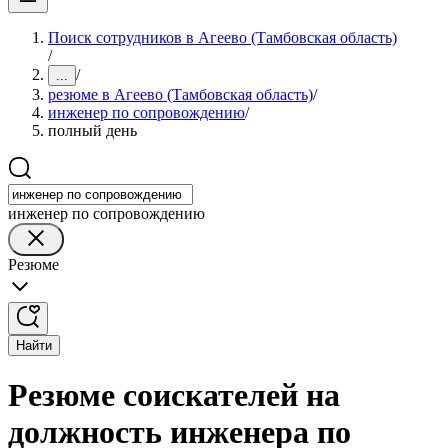
Поиск сотрудников в Агеево (Тамбовская область)
/
/
...
резюме в Агеево (Тамбовская область)
/
инженер по сопровождению
/
полный день
инженер по сопровождению
Резюме
Найти
Резюме соискателей на
должность инженера по