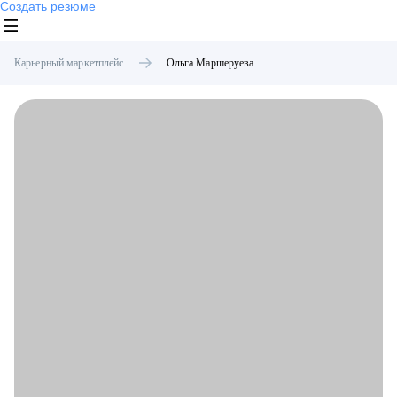
Создать резюме
Карьерный маркетплейс
Ольга
Маршеруева