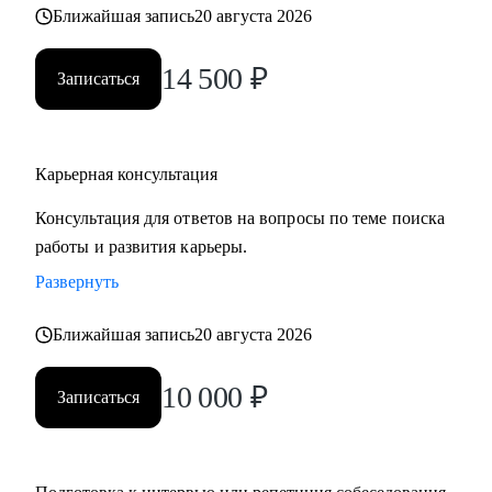
Ближайшая запись
20 августа 2026
• часто меняли работу;
• захотели вернуться из фриланса, своего бизнеса в найм;
14 500
₽
• хотите сменить профессию, но не знаете, как грамотно
Записаться
построить поиск работы.
Карьерная консультация
Консультация для ответов на вопросы по теме поиска
работы и развития карьеры.
Развернуть
Ближайшая запись
20 августа 2026
10 000
₽
Записаться