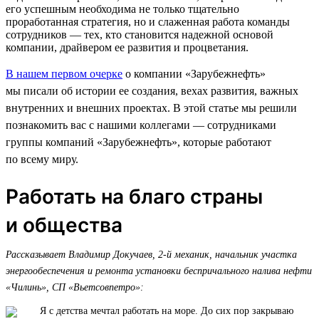
его успешным необходима не только тщательно
проработанная стратегия, но и слаженная работа команды
сотрудников — тех, кто становится надежной основой
компании, драйвером ее развития и процветания.
В нашем первом очерке
о компании «Зарубежнефть»
мы писали об истории ее создания, вехах развития, важных
внутренних и внешних проектах. В этой статье мы решили
познакомить вас с нашими коллегами — сотрудниками
группы компаний «Зарубежнефть», которые работают
по всему миру.
Работать на благо страны
и общества
Рассказывает Владимир Докучаев, 2-й механик, начальник участка
энергообеспечения и ремонта установки беспричального налива нефти
«Чилинь», СП «Вьетсовпетро»:
Я с детства мечтал работать на море. До сих пор закрываю