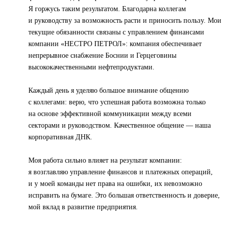
Я горжусь таким результатом. Благодарна коллегам
и руководству за возможность расти и приносить пользу. Мои
текущие обязанности связаны с управлением финансами
компании «НЕСТРО ПЕТРОЛ»: компания обеспечивает
непрерывное снабжение Боснии и Герцеговины
высококачественными нефтепродуктами.
Каждый день я уделяю большое внимание общению
с коллегами: верю, что успешная работа возможна только
на основе эффективной коммуникации между всеми
секторами и руководством. Качественное общение — наша
корпоративная ДНК.
Моя работа сильно влияет на результат компании:
я возглавляю управление финансов и платежных операций,
и у моей команды нет права на ошибки, их невозможно
исправить на бумаге. Это большая ответственность и доверие,
мой вклад в развитие предприятия.