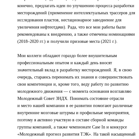
конечно, предлагать идеи по улучшению процесса разработки
месторождений (применение интеллектуальных трассеров для
исследования пластов, нестационарное заводнение для
увеличения нефтеотдачи). Рада, что все мои работы были
рекомендованы к внедрению, а также отмечены номинациями
(2018–2020 гг.) и получили призовые места (2021 г.).
Мои коллеги обладают гораздо более внушительным
профессиональным опытом и каждый день вносят
значительный вклад в разработку месторождений. Я, в свою
очередь, стараюсь перенимать их знания и совершенствовать
свои компетенции и, кроме того, веду работу по развитию
молодежного движения — с момента основания возглавляю
Молодежный Совет ЗНДХ. Понимать состояние отрасли
и место нашей компании в ее развитии помогают различные
внутренние мозговые штурмы и профильные мероприятия,
поэтому я активно участвую в составе сборной команды
группы компаний, а также чемпионате Case In и конкурсе
«Молодежный прогноз развития ТЭК». На такой насыщенный