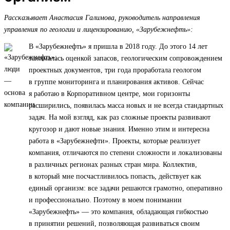
Рассказывает Анастасия Галимова, руководитель направления
управления по геологии и лицензированию, «Зарубежнефть»:
В «Зарубежнефть» я пришла в 2018 году. До этого 14 лет
занималась оценкой запасов, геологическим сопровождением
проектных документов, три года проработала геологом
в группе мониторинга и планирования активов. Сейчас
я работаю в Корпоративном центре, мои горизонты
расширились, появилась масса новых и не всегда стандартных
задач. На мой взгляд, как раз сложные проекты развивают
кругозор и дают новые знания. Именно этим и интересна
работа в «Зарубежнефти». Проекты, которые реализует
компания, отличаются по степени сложности и локализованы
в различных регионах разных стран мира. Коллектив,
в который мне посчастливилось попасть, действует как
единый организм: все задачи решаются грамотно, оперативно
и профессионально. Поэтому в моем понимании
«Зарубежнефть» — это компания, обладающая гибкостью
в принятии решений, позволяющая развиваться своим