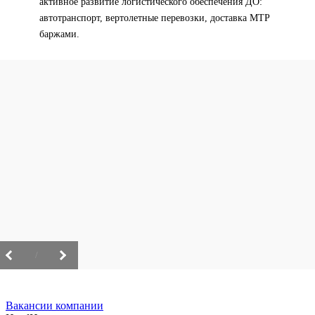
активное развитие логистического обеспечения ДО:
автотранспорт, вертолетные перевозки, доставка МТР
баржами.
/
Вакансии компании