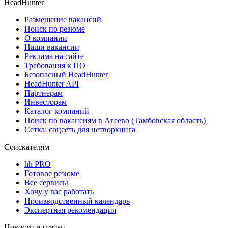
HeadHunter
Размещение вакансий
Поиск по резюме
О компании
Наши вакансии
Реклама на сайте
Требования к ПО
Безопасный HeadHunter
HeadHunter API
Партнерам
Инвесторам
Каталог компаний
Поиск по вакансиям в Агеево (Тамбовская область)
Сетка: соцсеть для нетворкинга
Соискателям
hh PRO
Готовое резюме
Все сервисы
Хочу у вас работать
Производственный календарь
Экспертная рекомендация
Новости и статьи