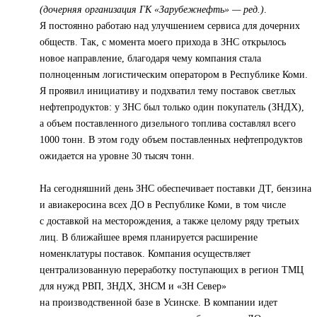
(дочерняя организация ГК «Зарубежнефть» — ред.)
.
Я постоянно работаю над улучшением сервиса для дочерних
обществ. Так, с момента моего прихода в ЗНС открылось
новое направление, благодаря чему компания стала
полноценным логистическим оператором в Республике Коми.
Я проявил инициативу и подхватил тему поставок светлых
нефтепродуктов: у ЗНС был только один покупатель (ЗНДХ),
а объем поставленного дизельного топлива составлял всего
1000 тонн. В этом году объем поставленных нефтепродуктов
ожидается на уровне 30 тысяч тонн.
На сегодняшний день ЗНС обеспечивает поставки ДТ, бензина
и авиакеросина всех ДО в Республике Коми, в том числе
с доставкой на месторождения, а также целому ряду третьих
лиц. В ближайшее время планируется расширение
номенклатуры поставок. Компания осуществляет
централизованную переработку поступающих в регион ТМЦ
для нужд РВП, ЗНДХ, ЗНСМ и «ЗН Север»
на производственной базе в Усинске. В компании идет