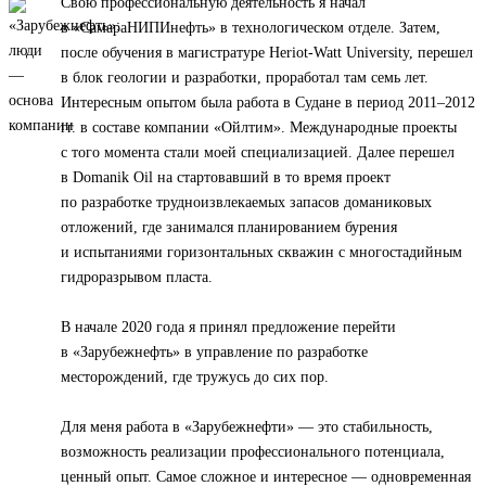
Свою профессиональную деятельность я начал
в «СамараНИПИнефть» в технологическом отделе. Затем,
после обучения в магистратуре Heriot-Watt University, перешел
в блок геологии и разработки, проработал там семь лет.
Интересным опытом была работа в Судане в период 2011–2012
гг. в составе компании «Ойлтим». Международные проекты
с того момента стали моей специализацией. Далее перешел
в Domanik Oil на стартовавший в то время проект
по разработке трудноизвлекаемых запасов доманиковых
отложений, где занимался планированием бурения
и испытаниями горизонтальных скважин с многостадийным
гидроразрывом пласта.
В начале 2020 года я принял предложение перейти
в «Зарубежнефть» в управление по разработке
месторождений, где тружусь до сих пор.
Для меня работа в «Зарубежнефти» — это стабильность,
возможность реализации профессионального потенциала,
ценный опыт. Самое сложное и интересное — одновременная