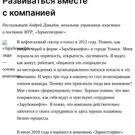
Развиваться вместе
с компанией
Рассказывает Андрей Давыдов, начальник управления логистики
и поставок МТР, «Зарнестсервис»:
В нефтегазовый сектор я попал в 2012 году. Помню, как
увидел людей в форме «Зарубежнефти» в городе Усинск. Меня
поразила их опрятность, открытость, системность. Я видел,
как живут, работают, общаются эти специалисты
на месторождениях и целенаправленно пытался попасть в эту
компанию. И через три года я наконец-то стал полноправным
членом команды. Почему они привлекли тогда мое внимание?
Мне сложно сформулировать точно. Хорошо помню, что мне
понравилось, как себя ведут и чувствуют сотрудники
«Зарубежнефти». Я понял, что компания действительно
заботится о своих сотрудниках и здесь хорошо налажены
бизнес-процессы.
В июле 2018 года я перешел в компанию «Зарнестсервис»