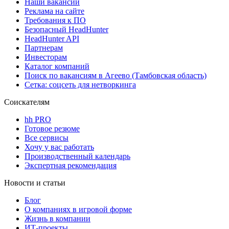
Наши вакансии
Реклама на сайте
Требования к ПО
Безопасный HeadHunter
HeadHunter API
Партнерам
Инвесторам
Каталог компаний
Поиск по вакансиям в Агеево (Тамбовская область)
Сетка: соцсеть для нетворкинга
Соискателям
hh PRO
Готовое резюме
Все сервисы
Хочу у вас работать
Производственный календарь
Экспертная рекомендация
Новости и статьи
Блог
О компаниях в игровой форме
Жизнь в компании
ИТ-проекты