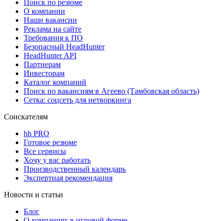
Поиск по резюме
О компании
Наши вакансии
Реклама на сайте
Требования к ПО
Безопасный HeadHunter
HeadHunter API
Партнерам
Инвесторам
Каталог компаний
Поиск по вакансиям в Агеево (Тамбовская область)
Сетка: соцсеть для нетворкинга
Соискателям
hh PRO
Готовое резюме
Все сервисы
Хочу у вас работать
Производственный календарь
Экспертная рекомендация
Новости и статьи
Блог
О компаниях в игровой форме