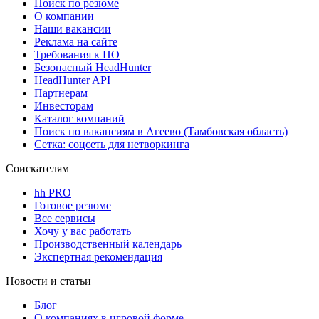
Поиск по резюме
О компании
Наши вакансии
Реклама на сайте
Требования к ПО
Безопасный HeadHunter
HeadHunter API
Партнерам
Инвесторам
Каталог компаний
Поиск по вакансиям в Агеево (Тамбовская область)
Сетка: соцсеть для нетворкинга
Соискателям
hh PRO
Готовое резюме
Все сервисы
Хочу у вас работать
Производственный календарь
Экспертная рекомендация
Новости и статьи
Блог
О компаниях в игровой форме