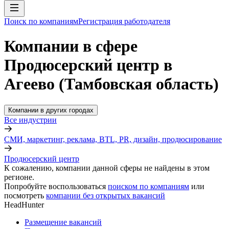
Поиск по компаниям
Регистрация работодателя
Компании в сфере
Продюсерский центр в
Агеево (Тамбовская область)
Компании в других городах
Все индустрии
СМИ, маркетинг, реклама, BTL, PR, дизайн, продюсирование
Продюсерский центр
К сожалению, компании данной сферы не найдены в этом
регионе.
Попробуйте воспользоваться
поиском по компаниям
или
посмотреть
компании без открытых вакансий
HeadHunter
Размещение вакансий