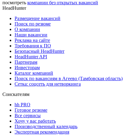
посмотреть
компании без открытых вакансий
HeadHunter
Размещение вакансий
Поиск по резюме
О компании
Наши вакансии
Реклама на сайте
Требования к ПО
Безопасный HeadHunter
HeadHunter API
Партнерам
Инвесторам
Каталог компаний
Поиск по вакансиям в Агеево (Тамбовская область)
Сетка: соцсеть для нетворкинга
Соискателям
hh PRO
Готовое резюме
Все сервисы
Хочу у вас работать
Производственный календарь
Экспертная рекомендация