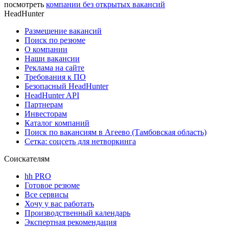
посмотреть
компании без открытых вакансий
HeadHunter
Размещение вакансий
Поиск по резюме
О компании
Наши вакансии
Реклама на сайте
Требования к ПО
Безопасный HeadHunter
HeadHunter API
Партнерам
Инвесторам
Каталог компаний
Поиск по вакансиям в Агеево (Тамбовская область)
Сетка: соцсеть для нетворкинга
Соискателям
hh PRO
Готовое резюме
Все сервисы
Хочу у вас работать
Производственный календарь
Экспертная рекомендация