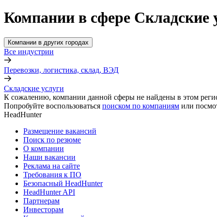
Компании в сфере Складские у
Компании в других городах
Все индустрии
Перевозки, логистика, склад, ВЭД
Складские услуги
К сожалению, компании данной сферы не найдены в этом реги
Попробуйте воспользоваться
поиском по компаниям
или посмо
HeadHunter
Размещение вакансий
Поиск по резюме
О компании
Наши вакансии
Реклама на сайте
Требования к ПО
Безопасный HeadHunter
HeadHunter API
Партнерам
Инвесторам