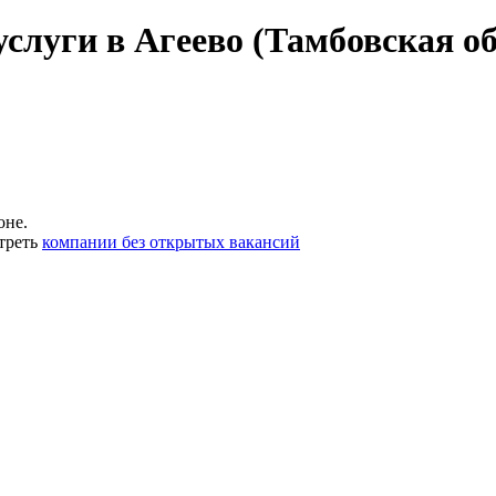
слуги в Агеево (Тамбовская об
оне.
треть
компании без открытых вакансий