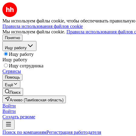
Мы используем файлы cookie, чтобы обеспечивать правильную р
Правила использования файлов cookie
Мы используем файлы cookie.
Правила использования файлов c
Понятно
Ищу работу
Ищу работу
Ищу работу
Ищу сотрудника
Сервисы
Помощь
Ещё
Поиск
Агеево (Тамбовская область)
Войти
Войти
Создать резюме
Поиск по компаниям
Регистрация работодателя