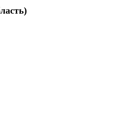
ласть)