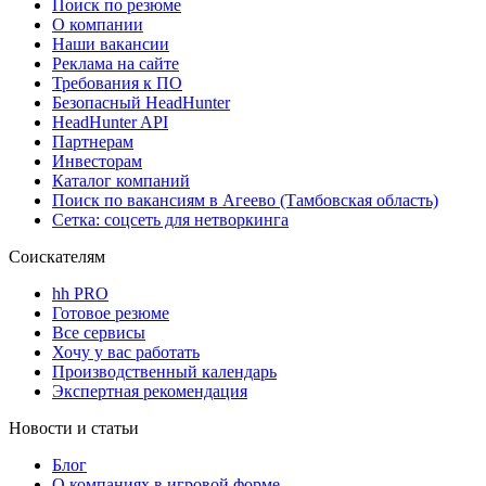
Поиск по резюме
О компании
Наши вакансии
Реклама на сайте
Требования к ПО
Безопасный HeadHunter
HeadHunter API
Партнерам
Инвесторам
Каталог компаний
Поиск по вакансиям в Агеево (Тамбовская область)
Сетка: соцсеть для нетворкинга
Соискателям
hh PRO
Готовое резюме
Все сервисы
Хочу у вас работать
Производственный календарь
Экспертная рекомендация
Новости и статьи
Блог
О компаниях в игровой форме